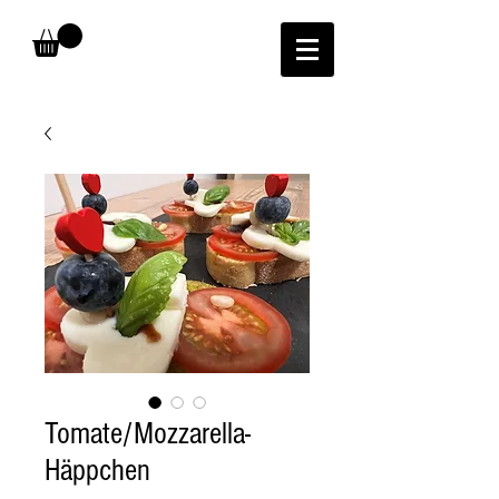
Tomate/Mozzarella-
Häppchen