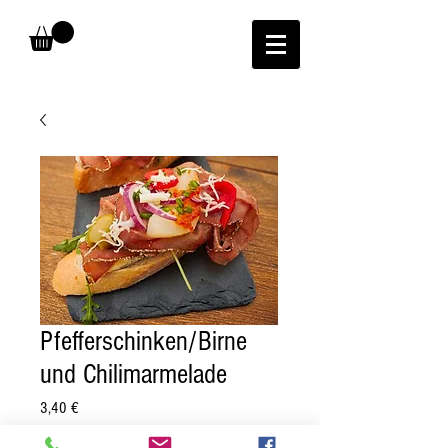
Pfefferschinken/Birne
und Chilimarmelade
Preis
3,40 €