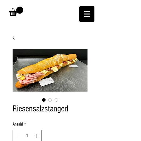
Riesensalzstangerl
Anzahl
*