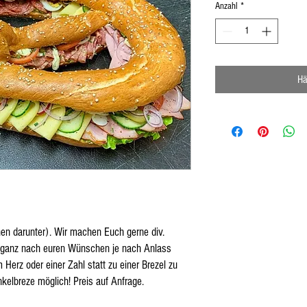
Anzahl
*
Hä
hen darunter). Wir machen Euch gerne div.
e ganz nach euren Wünschen je nach Anlass
Herz oder einer Zahl statt zu einer Brezel zu
kelbreze möglich! Preis auf Anfrage.