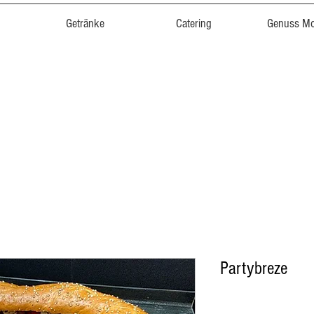
Getränke
Catering
Genuss M
Partybreze