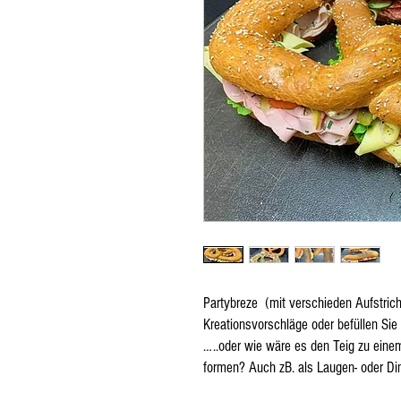
Partybreze (mit verschieden Aufstric
Kreationsvorschläge oder befüllen Si
…..oder wie wäre es den Teig zu einem 
formen? Auch zB. als Laugen- oder Din