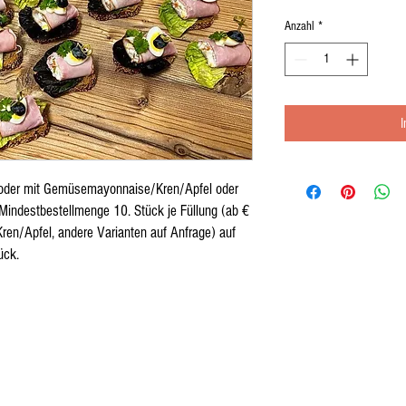
Anzahl
*
s oder mit Gemüsemayonnaise/Kren/Apfel oder
. Mindestbestellmenge 10. Stück je Füllung (ab €
n/Apfel, andere Varianten auf Anfrage) auf
ück.