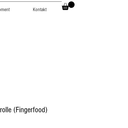
oment
Kontakt
rolle (Fingerfood)