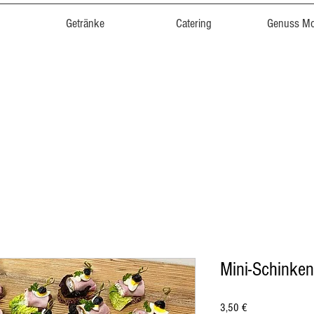
Getränke
Catering
Genuss M
Mini-Schinken
Preis
3,50 €