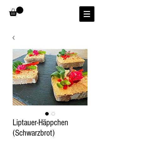
Liptauer-Häppchen
(Schwarzbrot)