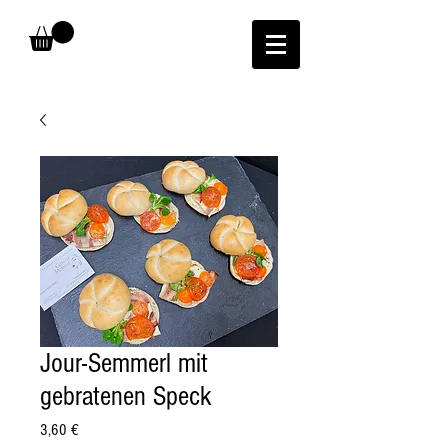
Jour-Semmerl mit
gebratenen Speck
Preis
3,60 €