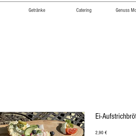
Getränke
Catering
Genuss M
Ei-Aufstrichbr
Preis
2,90 €