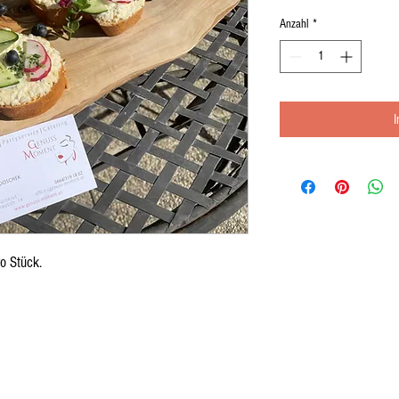
Anzahl
*
ro Stück.