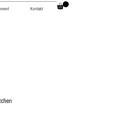
oment
Kontakt
ötchen