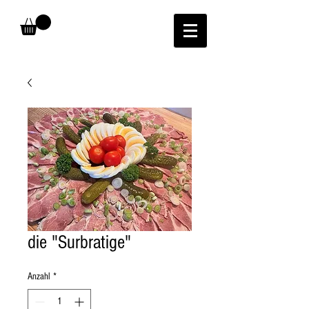
die "Surbratige"
Anzahl
*