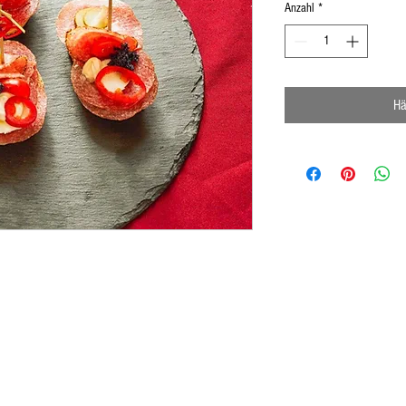
Anzahl
*
Hä